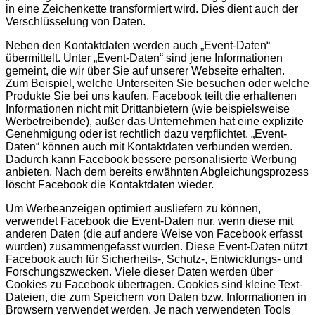
in eine Zeichenkette transformiert wird. Dies dient auch der
Verschlüsselung von Daten.
Neben den Kontaktdaten werden auch „Event-Daten“
übermittelt. Unter „Event-Daten“ sind jene Informationen
gemeint, die wir über Sie auf unserer Webseite erhalten.
Zum Beispiel, welche Unterseiten Sie besuchen oder welche
Produkte Sie bei uns kaufen. Facebook teilt die erhaltenen
Informationen nicht mit Drittanbietern (wie beispielsweise
Werbetreibende), außer das Unternehmen hat eine explizite
Genehmigung oder ist rechtlich dazu verpflichtet. „Event-
Daten“ können auch mit Kontaktdaten verbunden werden.
Dadurch kann Facebook bessere personalisierte Werbung
anbieten. Nach dem bereits erwähnten Abgleichungsprozess
löscht Facebook die Kontaktdaten wieder.
Um Werbeanzeigen optimiert ausliefern zu können,
verwendet Facebook die Event-Daten nur, wenn diese mit
anderen Daten (die auf andere Weise von Facebook erfasst
wurden) zusammengefasst wurden. Diese Event-Daten nützt
Facebook auch für Sicherheits-, Schutz-, Entwicklungs- und
Forschungszwecken. Viele dieser Daten werden über
Cookies zu Facebook übertragen. Cookies sind kleine Text-
Dateien, die zum Speichern von Daten bzw. Informationen in
Browsern verwendet werden. Je nach verwendeten Tools