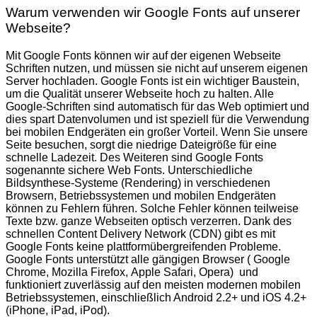
Warum verwenden wir Google Fonts auf unserer
Webseite?
Mit Google Fonts können wir auf der eigenen Webseite
Schriften nutzen, und müssen sie nicht auf unserem eigenen
Server hochladen. Google Fonts ist ein wichtiger Baustein,
um die Qualität unserer Webseite hoch zu halten. Alle
Google-Schriften sind automatisch für das Web optimiert und
dies spart Datenvolumen und ist speziell für die Verwendung
bei mobilen Endgeräten ein großer Vorteil. Wenn Sie unsere
Seite besuchen, sorgt die niedrige Dateigröße für eine
schnelle Ladezeit. Des Weiteren sind Google Fonts
sogenannte sichere Web Fonts. Unterschiedliche
Bildsynthese-Systeme (Rendering) in verschiedenen
Browsern, Betriebssystemen und mobilen Endgeräten
können zu Fehlern führen. Solche Fehler können teilweise
Texte bzw. ganze Webseiten optisch verzerren. Dank des
schnellen Content Delivery Network (CDN) gibt es mit
Google Fonts keine plattformübergreifenden Probleme.
Google Fonts unterstützt alle gängigen Browser ( Google
Chrome, Mozilla Firefox, Apple Safari, Opera) und
funktioniert zuverlässig auf den meisten modernen mobilen
Betriebssystemen, einschließlich Android 2.2+ und iOS 4.2+
(iPhone, iPad, iPod).