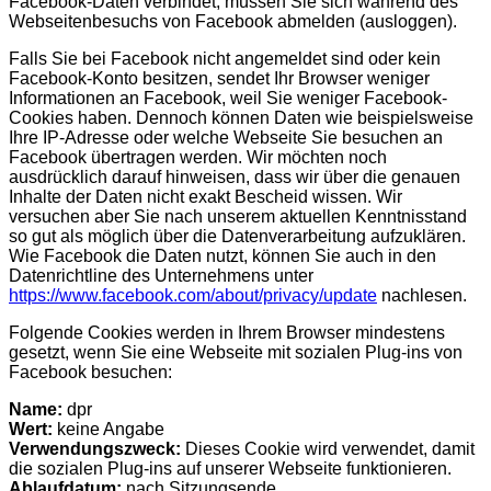
Facebook-Daten verbindet, müssen Sie sich während des
Webseitenbesuchs von Facebook abmelden (ausloggen).
Falls Sie bei Facebook nicht angemeldet sind oder kein
Facebook-Konto besitzen, sendet Ihr Browser weniger
Informationen an Facebook, weil Sie weniger Facebook-
Cookies haben. Dennoch können Daten wie beispielsweise
Ihre IP-Adresse oder welche Webseite Sie besuchen an
Facebook übertragen werden. Wir möchten noch
ausdrücklich darauf hinweisen, dass wir über die genauen
Inhalte der Daten nicht exakt Bescheid wissen. Wir
versuchen aber Sie nach unserem aktuellen Kenntnisstand
so gut als möglich über die Datenverarbeitung aufzuklären.
Wie Facebook die Daten nutzt, können Sie auch in den
Datenrichtline des Unternehmens unter
https://www.facebook.com/about/privacy/update
nachlesen.
Folgende Cookies werden in Ihrem Browser mindestens
gesetzt, wenn Sie eine Webseite mit sozialen Plug-ins von
Facebook besuchen:
Name:
dpr
Wert:
keine Angabe
Verwendungszweck:
Dieses Cookie wird verwendet, damit
die sozialen Plug-ins auf unserer Webseite funktionieren.
Ablaufdatum:
nach Sitzungsende