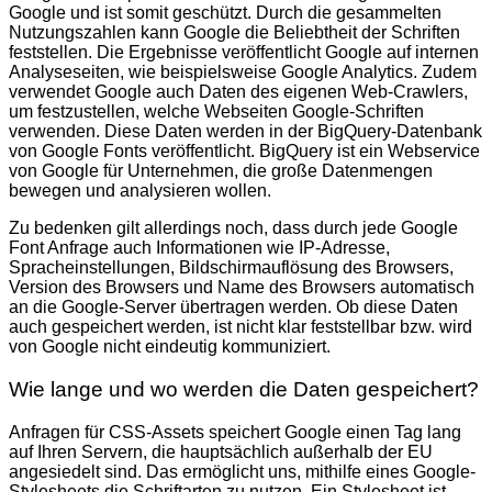
Google und ist somit geschützt. Durch die gesammelten
Nutzungszahlen kann Google die Beliebtheit der Schriften
feststellen. Die Ergebnisse veröffentlicht Google auf internen
Analyseseiten, wie beispielsweise Google Analytics. Zudem
verwendet Google auch Daten des eigenen Web-Crawlers,
um festzustellen, welche Webseiten Google-Schriften
verwenden. Diese Daten werden in der BigQuery-Datenbank
von Google Fonts veröffentlicht. BigQuery ist ein Webservice
von Google für Unternehmen, die große Datenmengen
bewegen und analysieren wollen.
Zu bedenken gilt allerdings noch, dass durch jede Google
Font Anfrage auch Informationen wie IP-Adresse,
Spracheinstellungen, Bildschirmauflösung des Browsers,
Version des Browsers und Name des Browsers automatisch
an die Google-Server übertragen werden. Ob diese Daten
auch gespeichert werden, ist nicht klar feststellbar bzw. wird
von Google nicht eindeutig kommuniziert.
Wie lange und wo werden die Daten gespeichert?
Anfragen für CSS-Assets speichert Google einen Tag lang
auf Ihren Servern, die hauptsächlich außerhalb der EU
angesiedelt sind. Das ermöglicht uns, mithilfe eines Google-
Stylesheets die Schriftarten zu nutzen. Ein Stylesheet ist