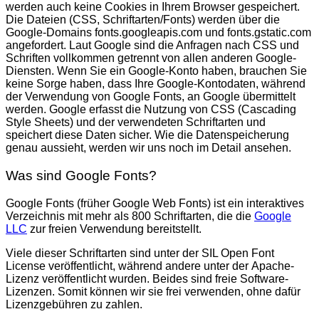
werden auch keine Cookies in Ihrem Browser gespeichert.
Die Dateien (CSS, Schriftarten/Fonts) werden über die
Google-Domains fonts.googleapis.com und fonts.gstatic.com
angefordert. Laut Google sind die Anfragen nach CSS und
Schriften vollkommen getrennt von allen anderen Google-
Diensten. Wenn Sie ein Google-Konto haben, brauchen Sie
keine Sorge haben, dass Ihre Google-Kontodaten, während
der Verwendung von Google Fonts, an Google übermittelt
werden. Google erfasst die Nutzung von CSS (Cascading
Style Sheets) und der verwendeten Schriftarten und
speichert diese Daten sicher. Wie die Datenspeicherung
genau aussieht, werden wir uns noch im Detail ansehen.
Was sind Google Fonts?
Google Fonts (früher Google Web Fonts) ist ein interaktives
Verzeichnis mit mehr als 800 Schriftarten, die die
Google
LLC
zur freien Verwendung bereitstellt.
Viele dieser Schriftarten sind unter der SIL Open Font
License veröffentlicht, während andere unter der Apache-
Lizenz veröffentlicht wurden. Beides sind freie Software-
Lizenzen. Somit können wir sie frei verwenden, ohne dafür
Lizenzgebühren zu zahlen.