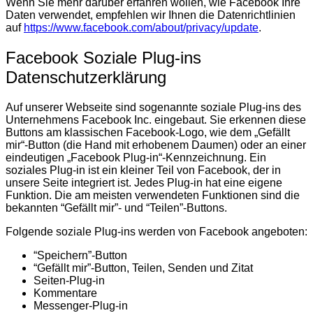
Wenn Sie mehr darüber erfahren wollen, wie Facebook Ihre
Daten verwendet, empfehlen wir Ihnen die Datenrichtlinien
auf
https://www.facebook.com/about/privacy/update
.
Facebook Soziale Plug-ins
Datenschutzerklärung
Auf unserer Webseite sind sogenannte soziale Plug-ins des
Unternehmens Facebook Inc. eingebaut. Sie erkennen diese
Buttons am klassischen Facebook-Logo, wie dem „Gefällt
mir“-Button (die Hand mit erhobenem Daumen) oder an einer
eindeutigen „Facebook Plug-in“-Kennzeichnung. Ein
soziales Plug-in ist ein kleiner Teil von Facebook, der in
unsere Seite integriert ist. Jedes Plug-in hat eine eigene
Funktion. Die am meisten verwendeten Funktionen sind die
bekannten “Gefällt mir”- und “Teilen”-Buttons.
Folgende soziale Plug-ins werden von Facebook angeboten:
“Speichern”-Button
“Gefällt mir”-Button, Teilen, Senden und Zitat
Seiten-Plug-in
Kommentare
Messenger-Plug-in