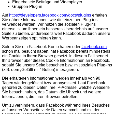
Eingebettete Beiträge und Videoplayer
Gruppen-Plug-in
Auf
https://developers.facebook.com/docs/plugins
erhalten
Sie nähere Informationen, wie die einzelnen Plug-ins
verwendet werden. Wir nützen die sozialen Plug-ins
einerseits, um Ihnen ein besseres Usererlebnis auf unserer
Seite zu bieten, andererseits weil Facebook dadurch unsere
Werbeanzeigen optimieren kann.
Sofern Sie ein Facebook-Konto haben oder
facebook.com
schon mal besucht haben, hat Facebook bereits mindestens
ein Cookie in Ihrem Browser gesetzt. In diesem Fall sendet
Ihr Browser über dieses Cookie Informationen an Facebook,
sobald Sie unsere Seite besuchen bzw. mit sozialen Plug-ins
(z.B. dem „Gefällt mir“-Button) interagieren.
Die erhaltenen Informationen werden innerhalb von 90
Tagen wieder gelöscht bzw. anonymisiert. Laut Facebook
gehören zu diesen Daten Ihre IP-Adresse, welche Webseite
Sie besucht haben, das Datum, die Uhrzeit und weitere
Informationen, die Ihren Browser betreffen.
Um zu verhindern, dass Facebook während Ihres Besuches
auf unserer Webseite viele Daten sammelt und mit den