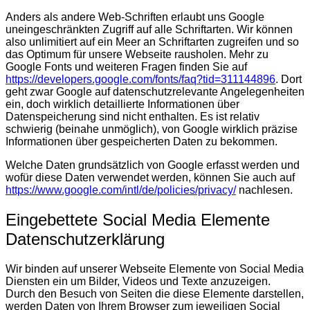
Anders als andere Web-Schriften erlaubt uns Google
uneingeschränkten Zugriff auf alle Schriftarten. Wir können
also unlimitiert auf ein Meer an Schriftarten zugreifen und so
das Optimum für unsere Webseite rausholen. Mehr zu
Google Fonts und weiteren Fragen finden Sie auf
https://developers.google.com/fonts/faq?tid=311144896
. Dort
geht zwar Google auf datenschutzrelevante Angelegenheiten
ein, doch wirklich detaillierte Informationen über
Datenspeicherung sind nicht enthalten. Es ist relativ
schwierig (beinahe unmöglich), von Google wirklich präzise
Informationen über gespeicherten Daten zu bekommen.
Welche Daten grundsätzlich von Google erfasst werden und
wofür diese Daten verwendet werden, können Sie auch auf
https://www.google.com/intl/de/policies/privacy/
nachlesen.
Eingebettete Social Media Elemente
Datenschutzerklärung
Wir binden auf unserer Webseite Elemente von Social Media
Diensten ein um Bilder, Videos und Texte anzuzeigen.
Durch den Besuch von Seiten die diese Elemente darstellen,
werden Daten von Ihrem Browser zum jeweiligen Social