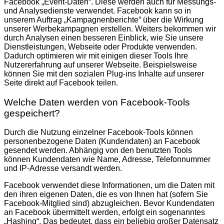
Facebook „Event-Daten“. Diese werden auch für Messungs-
und Analysedienste verwendet. Facebook kann so in
unserem Auftrag „Kampagnenberichte“ über die Wirkung
unserer Werbekampagnen erstellen. Weiters bekommen wir
durch Analysen einen besseren Einblick, wie Sie unsere
Dienstleistungen, Webseite oder Produkte verwenden.
Dadurch optimieren wir mit einigen dieser Tools Ihre
Nutzererfahrung auf unserer Webseite. Beispielsweise
können Sie mit den sozialen Plug-ins Inhalte auf unserer
Seite direkt auf Facebook teilen.
Welche Daten werden von Facebook-Tools
gespeichert?
Durch die Nutzung einzelner Facebook-Tools können
personenbezogene Daten (Kundendaten) an Facebook
gesendet werden. Abhängig von den benutzten Tools
können Kundendaten wie Name, Adresse, Telefonnummer
und IP-Adresse versandt werden.
Facebook verwendet diese Informationen, um die Daten mit
den ihren eigenen Daten, die es von Ihnen hat (sofern Sie
Facebook-Mitglied sind) abzugleichen. Bevor Kundendaten
an Facebook übermittelt werden, erfolgt ein sogenanntes
„Hashing“. Das bedeutet, dass ein beliebig großer Datensatz