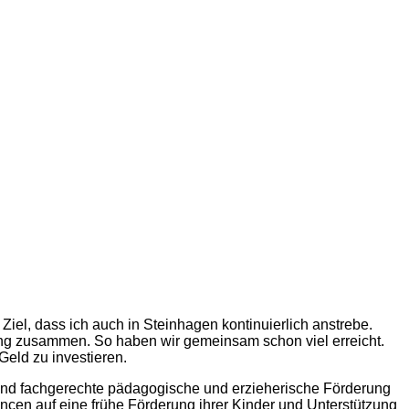
 Ziel, dass ich auch in Steinhagen kontinuierlich anstrebe.
r eng zusammen. So haben wir gemeinsam schon viel erreicht.
Geld zu investieren.
 und fachgerechte pädagogische und erzieherische Förderung
ancen auf eine frühe Förderung ihrer Kinder und Unterstützung