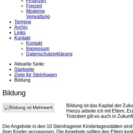
Finanzen
Freizeit
Moderne
Verwaltung
Termine
Archiv
Links
Kontakt
Kontakt
Impressum
Datenschutzerklärung
Aktuelle Seite:
Startseite
Ziele für Steinhagen
Bildung
Bildung
Bildung ist das Kapital der Zuku
Hierzu arbeite ich mit Eltern, 
Trotzdem gilt es auch in Zukunft
Die Angebote in den 10 Steinhagener Kindertagesstätten sind
ihrer Kinder anzupassen. Die Angebote sollten den Eltern kos