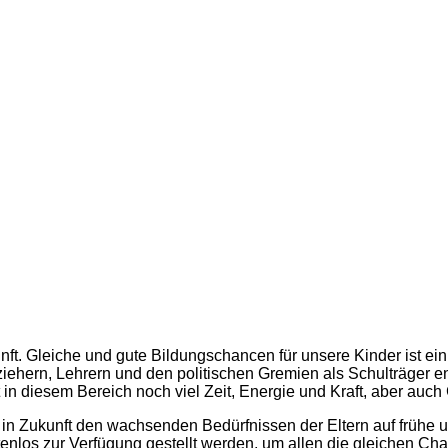
nft. Gleiche und gute Bildungschancen für unsere Kinder ist ein
Erziehern, Lehrern und den politischen Gremien als Schulträge
 in diesem Bereich noch viel Zeit, Energie und Kraft, aber auch 
 in Zukunft den wachsenden Bedürfnissen der Eltern auf frühe
tenlos zur Verfügung gestellt werden, um allen die gleichen Ch