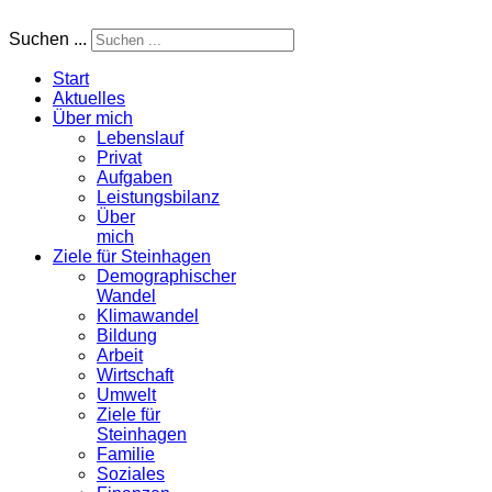
Suchen ...
Start
Aktuelles
Über mich
Lebenslauf
Privat
Aufgaben
Leistungsbilanz
Über
mich
Ziele für Steinhagen
Demographischer
Wandel
Klimawandel
Bildung
Arbeit
Wirtschaft
Umwelt
Ziele für
Steinhagen
Familie
Soziales