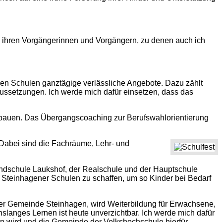
e ihren Vorgängerinnen und Vorgängern, zu denen auch ich
 den Schulen ganztägige verlässliche Angebote. Dazu zählt
ussetzungen. Ich werde mich dafür einsetzen, dass das
ausbauen. Das Übergangscoaching zur Berufswahlorientierung
Dabei sind die Fachräume, Lehr- und
undschule Laukshof, der Realschule und der Hauptschule
en Steinhagener Schulen zu schaffen, um so Kinder bei Bedarf
r Gemeinde Steinhagen, wird Weiterbildung für Erwachsene,
slanges Lernen ist heute unverzichtbar. Ich werde mich dafür
en wird und die Gemeinde der Volkshochschule hierfür