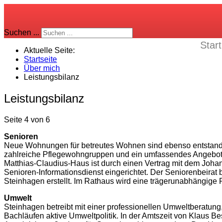
Suchen ...
Start
Aktuelle Seite:
Startseite
Über mich
Leistungsbilanz
Leistungsbilanz
Seite 4 von 6
Senioren
Neue Wohnungen für betreutes Wohnen sind ebenso entstanden 
zahlreiche Pflegewohngruppen und ein umfassendes Angebot a
Matthias-Claudius-Haus ist durch einen Vertrag mit dem Johan
Senioren-Informationsdienst eingerichtet. Der Seniorenbeirat
Steinhagen erstellt. Im Rathaus wird eine trägerunabhängig
Umwelt
Steinhagen betreibt mit einer professionellen Umweltberatun
Bachläufen aktive Umweltpolitik. In der Amtszeit von Klaus B