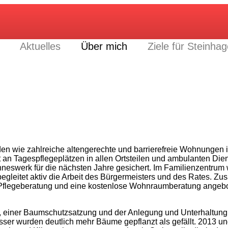
Aktuelles
Über mich
Ziele für Steinha
wie zahlreiche altengerechte und barrierefreie Wohnungen in 
n Tagespflegeplätzen in allen Ortsteilen und ambulanten Dien
neswerk für die nächsten Jahre gesichert. Im Familienzentrum 
 begleitet aktiv die Arbeit des Bürgermeisters und des Rates. 
e Pflegeberatung und eine kostenlose Wohnraumberatung angeb
g, einer Baumschutzsatzung und der Anlegung und Unterhaltung
esser wurden deutlich mehr Bäume gepflanzt als gefällt. 2013 