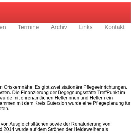
gen
Termine
Archiv
Links
Kontakt
Ortskernnähe. Es gibt zwei stationäre Pflegeeinrichtungen,
sten. Die Finanzierung der Begegnungsstätte TreffPunkt im
wurde mit ehrenamtlichen Helferinnen und Helfern ein
Zusammen mit dem Kreis Gütersloh wurde eine Pflegeplanung für
oten.
 von Ausgleichsflächen sowie der Renaturierung von
und 2014 wurde auf dem Ströhen der Heideweiher als