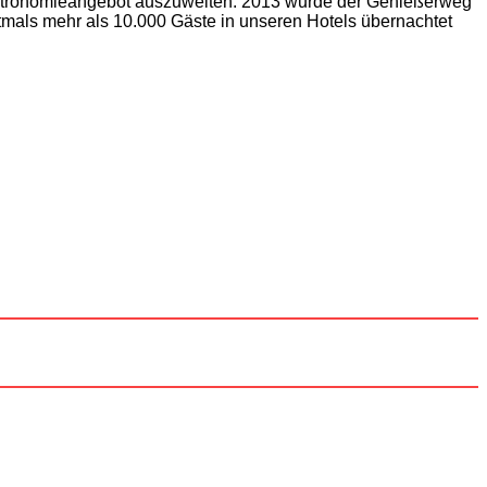
Gastronomieangebot auszuweiten. 2013 wurde der Genießerweg
tmals mehr als 10.000 Gäste in unseren Hotels übernachtet