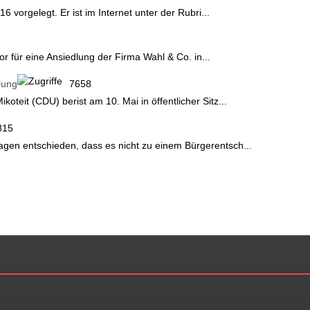
6 vorgelegt. Er ist im Internet unter der Rubri...
r für eine Ansiedlung der Firma Wahl & Co. in...
lung
7658
teit (CDU) berist am 10. Mai in öffentlicher Sitz...
815
gen entschieden, dass es nicht zu einem Bürgerentsch...