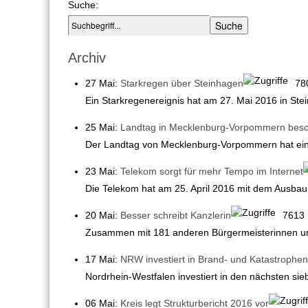
Suche:
Archiv
27 Mai:
Starkregen über Steinhagen
78
Ein Starkregenereignis hat am 27. Mai 2016 in St
25 Mai:
Landtag in Mecklenburg-Vorpommern beschl
Der Landtag von Mecklenburg-Vorpommern hat ein 
23 Mai:
Telekom sorgt für mehr Tempo im Internet
Die Telekom hat am 25. April 2016 mit dem Ausbau 
20 Mai:
Besser schreibt Kanzlerin
7613
Zusammen mit 181 anderen Bürgermeisterinnen und
17 Mai:
NRW investiert in Brand- und Katastrophe
Nordrhein-Westfalen investiert in den nächsten sie
06 Mai:
Kreis legt Strukturbericht 2016 vor