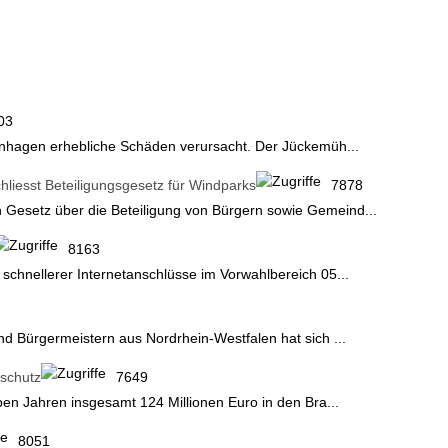
03
einhagen erhebliche Schäden verursacht. Der Jückemüh...
iesst Beteiligungsgesetz für Windparks
7878
Gesetz über die Beteiligung von Bürgern sowie Gemeind...
8163
schnellerer Internetanschlüsse im Vorwahlbereich 05...
 Bürgermeistern aus Nordrhein-Westfalen hat sich ...
nschutz
7649
ben Jahren insgesamt 124 Millionen Euro in den Bra...
8051