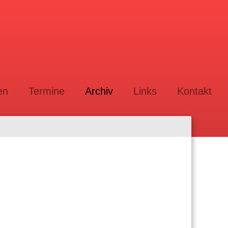
en
Termine
Archiv
Links
Kontakt