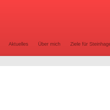
Aktuelles
Über mich
Ziele für Steinhag