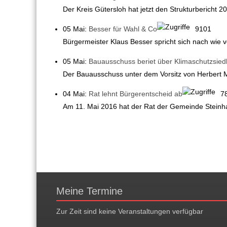
Der Kreis Gütersloh hat jetzt den Strukturbericht 201
05 Mai:
Besser für Wahl & Co
9101
Bürgermeister Klaus Besser spricht sich nach wie vo
05 Mai:
Bauausschuss beriet über Klimaschutzsied
Der Bauausschuss unter dem Vorsitz von Herbert Miko
04 Mai:
Rat lehnt Bürgerentscheid ab
7
Am 11. Mai 2016 hat der Rat der Gemeinde Steinha
Meine Termine
Zur Zeit sind keine Veranstaltungen verfügbar